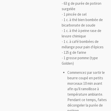
- 63 g de purée de potiron
surgelée
- 1 pincée de sel
- 1 c. à thé bien bombée de
bicarbonate de soude
- 1 c. à thé à peine rase de
levure chimique
- 1 c. à café bombées de
mélange pour pain d'épices
- 125 g de farine
- 1 grosse pomme (type
Golden)
Commencez par sortir le
beurre coupé en petits
morceaux 10 min avant
afin qu'il ramollisse à
température ambiante.
Pendant ce temps, faites
décongeler la purée de
potiron.