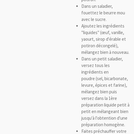
Dans un saladier,
fouettez le beurre mou
avec le sucre.
Ajoutez les ingrédients
"liquides"
(œuf, vanille,
yaourt, sirop d'érable et
potiron décongelé)
,
mélangez bien à nouveau.
Dans un petit saladier,
versez tous les
ingrédients en
poudre
(sel, bicarbonate,
levure, épices et farine)
,
mélangez bien puis
versez dans la 1ère
préparation liquide petit à
petit en mélangeant bien
jusqu'à l'obtention d'une
préparation homogène.
Faites préchauffer votre