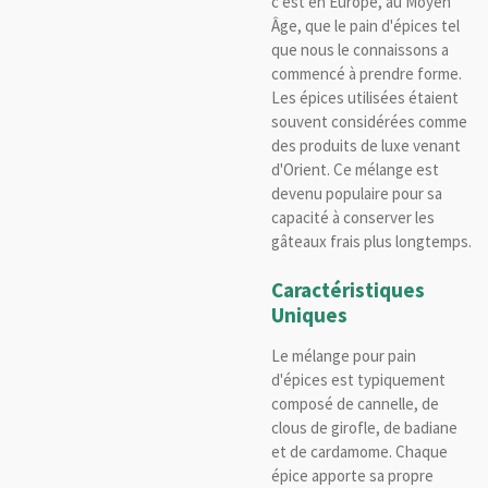
c'est en Europe, au Moyen
Âge, que le pain d'épices tel
que nous le connaissons a
commencé à prendre forme.
Les épices utilisées étaient
souvent considérées comme
des produits de luxe venant
d'Orient. Ce mélange est
devenu populaire pour sa
capacité à conserver les
gâteaux frais plus longtemps.
Caractéristiques
Uniques
Le mélange pour pain
d'épices est typiquement
composé de cannelle, de
clous de girofle, de badiane
et de cardamome. Chaque
épice apporte sa propre