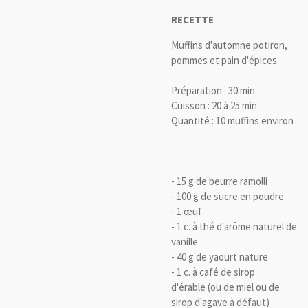
RECETTE
Muffins d'automne potiron,
pommes et pain d'épices
Préparation : 30 min
Cuisson : 20 à 25 min
Quantité : 10 muffins environ
- 15 g de beurre ramolli
- 100 g de sucre en poudre
- 1 œuf
- 1 c. à thé d'arôme naturel de
vanille
- 40 g de yaourt nature
- 1 c. à café de sirop
d'érable (ou de miel ou de
sirop d'agave à défaut)