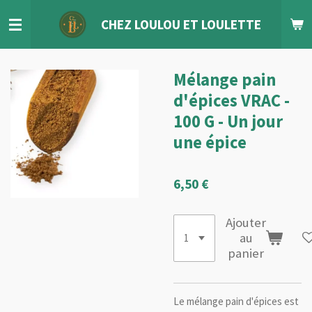
Passer
CHEZ LOULOU
ET
LOULETTE
au
contenu
principal
Mélange pain
d'épices VRAC -
100 G - Un jour
une épice
6,50 €
Ajouter
au
panier
Le mélange pain d'épices est