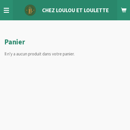
Passer
CHEZ LOULOU
ET
LOULETTE
au
contenu
principal
Panier
Il n'y a aucun produit dans votre panier.