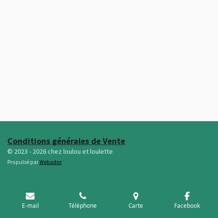
Conditions générales de Vente
© 2023 - 2026 chez loulou et loulette
Propulsé par
Webador
E-mail
Téléphone
Carte
Facebook