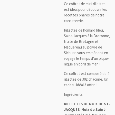
Ce coffret de mini rillettes
est idéal pour découvrir les
recettes phares de notre
conserverie.
Rillettes de homard bleu,
Saint-Jacques à la Bretonne,
truite de Bretagne et
Maquereau au poivre de
Sichuan vous emmènent en
voyage le temps d’un pique-
nique en bord de mer !
Ce coffret est composé de 4
rillettes de 30g chacune. Un
cadeau idéal à offrir !
Ingrédients
RILLETTES DE NOIX DE ST-
JACQUES
:
Noix de Saint-