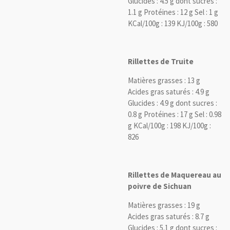
Glucides : 4.5 g dont sucres :
1.1 g Protéines : 12 g Sel : 1 g
KCal/100g : 139 KJ/100g : 580
Rillettes de Truite
Matières grasses : 13 g
Acides gras saturés : 4.9 g
Glucides : 4.9 g dont sucres :
0.8 g Protéines : 17 g Sel : 0.98
g KCal/100g : 198 KJ/100g :
826
Rillettes de Maquereau au
poivre de Sichuan
Matières grasses : 19 g
Acides gras saturés : 8.7 g
Glucides : 5.1 g dont sucres :