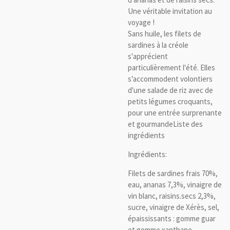
Une véritable invitation au
voyage !
Sans huile, les filets de
sardines à la créole
s'apprécient
particulièrement l'été. Elles
s’accommodent volontiers
d'une salade de riz avec de
petits légumes croquants,
pour une entrée surprenante
et gourmandeListe des
ingrédients
Ingrédients:
Filets de sardines frais 70%,
eau, ananas 7,3%, vinaigre de
vin blanc, raisins.secs 2,3%,
sucre, vinaigre de Xérès, sel,
épaississants : gomme guar
et gomme xanthane