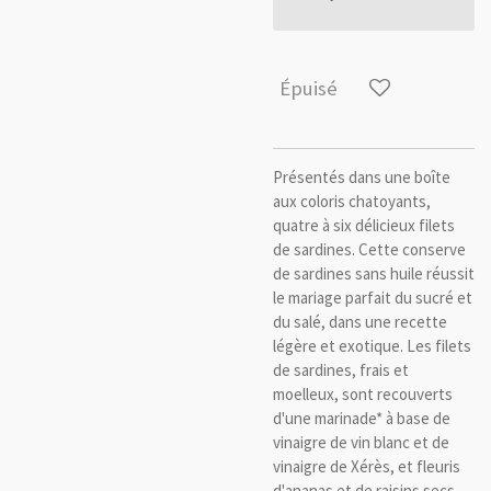
Épuisé
Présentés dans une boîte
aux coloris chatoyants,
quatre à six délicieux filets
de sardines. Cette conserve
de sardines sans huile réussit
le mariage parfait du sucré et
du salé, dans une recette
légère et exotique. Les filets
de sardines, frais et
moelleux, sont recouverts
d'une marinade* à
base de
vinaigre de vin blanc et de
vinaigre de Xérès, et fleuris
d'ananas et de raisins secs.