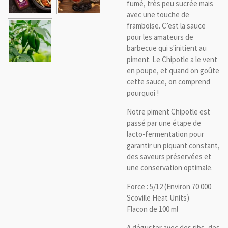
fumé, très peu sucrée mais
avec une touche de
framboise. C’est la sauce
pour les amateurs de
barbecue qui s'initient au
piment. Le Chipotle a le vent
en poupe, et quand on goûte
cette sauce, on comprend
pourquoi !
Notre piment Chipotle est
passé par une étape de
lacto-fermentation pour
garantir un piquant constant,
des saveurs préservées et
une conservation optimale.
Force : 5/12 (Environ 70 000
Scoville Heat Units)
Flacon de 100 ml
A déguster avec des ribs, des