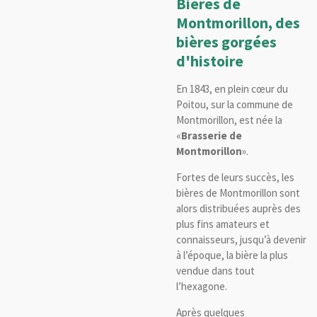
Bières de
Montmorillon, des
bières gorgées
d'histoire
En 1843, en plein cœur du
Poitou, sur la commune de
Montmorillon, est née la
«
Brasserie de
Montmorillon
».
Fortes de leurs succès, les
bières de Montmorillon sont
alors distribuées auprès des
plus fins amateurs et
connaisseurs, jusqu’à devenir
à l’époque, la bière la plus
vendue dans tout
l’hexagone.
Après quelques