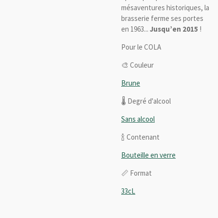
mésaventures historiques, la
brasserie ferme ses portes
en 1963...
Jusqu’en 2015
!
Pour le COLA
🎨 Couleur
Brune
🌡️ Degré d'alcool
Sans alcool
🍾 Contenant
Bouteille en verre
📏 Format
33cL