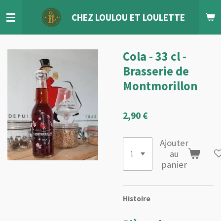
Passer
CHEZ LOULOU
ET
LOULETTE
au
contenu
principal
Cola - 33 cl -
Brasserie de
Montmorillon
2,90 €
Ajouter
au
panier
Histoire