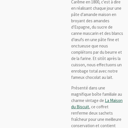
Carême en 1800, c'est à dire
en réalisant chaque jour une
pâte d'amande maison en
broyant des amandes
d'Espagne, du sucre de
canne mascarin et des blancs
d’œufs en une pâte fine et
onctueuse que nous
complétons par du beurre et
de la farine. Et sitôt après la
cuisson, nous effectuons un
enrobage total avec notre
fameux chocolat au lait.
Présenté dans une
magnifique boîte familiale au
charme vintage de
La Maison
du Biscuit
, ce coffret
renferme deux sachets
fraîcheur pour une meilleure
conservation et contient