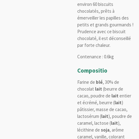
environ 60 biscuits
chocolatés, prêts à
émerveiller les papilles des
petits et grands gourmands !
Prudence avec ce biscuit
chocolaté, il est déconseillé
par forte chaleur.
Contenance : 0.6kg
Compositio
Farine de
blé
, 30% de
chocolat
lait
(beurre de
cacao, poudre de
lait
entier
et écrémé, beurre (
lait
)
pâtissier, masse de cacao,
lactosérum (
lait
), poudre de
caramel, lactose (
lait
),
lécithine de
soja
, arôme
caramel, vanille, colorant