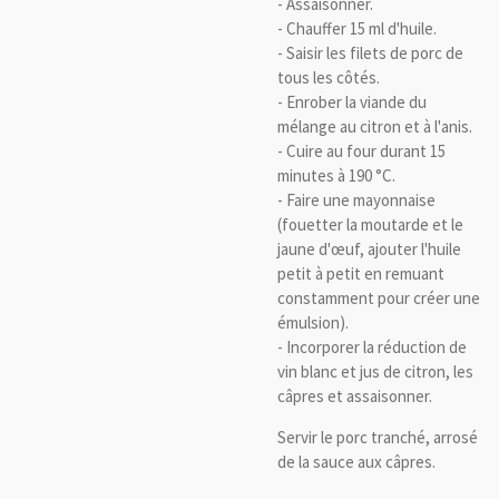
- Assaisonner.
- Chauffer 15 ml d'huile.
- Saisir les filets de porc de
tous les côtés.
- Enrober la viande du
mélange au citron et à l'anis.
- Cuire au four durant 15
minutes à 190 °C.
- Faire une mayonnaise
(fouetter la moutarde et le
jaune d'œuf, ajouter l'huile
petit à petit en remuant
constamment pour créer une
émulsion).
- Incorporer la réduction de
vin blanc et jus de citron, les
câpres et assaisonner.
Servir le porc tranché, arrosé
de la sauce aux câpres.