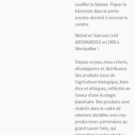
souffler la flamme. Piquer le
bâtonnet dans le porte-
encens destiné à recevoir la
cendre.
Michel et Yumi ont créé
AROMANDISE en 1993 à
Montpellier !
Depuis ce jour, nous créons,
développons et distribuons
des produits issus de
l’agriculture biologique, bien-
être et éthiques, réfléchis en
faveur d'une écologie
planétaire. Nos produits sont
réalisés dans le cadre de
relations durables avec nos
producteurs-partenaires au
grand savoir-faire, qui
répondent à notre charte