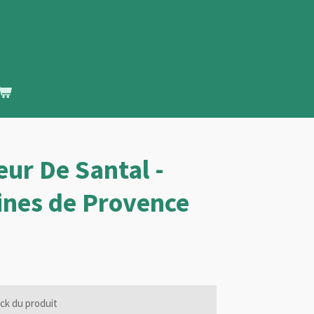
eur De Santal -
lines de Provence
ck du produit