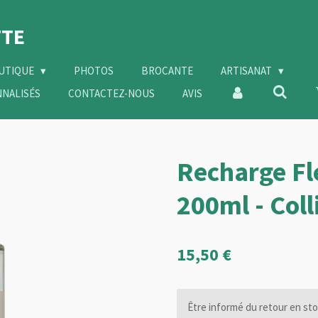
TE
OUTIQUE
PHOTOS
BROCANTE
ARTISANAT
NNALISÉS
CONTACTEZ-NOUS
AVIS
Recharge Fl
200ml - Col
15,50 €
Être informé du retour en sto