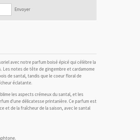
Envoyer
iel avec notre parfum boisé épicé qui célèbre la
s. Les notes de tête de gingembre et cardamome
ois de santal, tandis que le coeur floral de
îcheur éclatante.
blime les aspects crémeux du santal, et les
rfum d'une délicatesse printanière. Ce parfum est
ce et de la fraîcheur de la saison, avec le santal
aphtone.