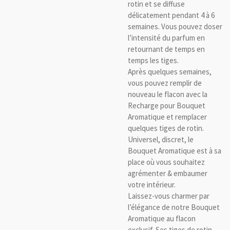
rotin et se diffuse
délicatement pendant 4 à 6
semaines. Vous pouvez doser
l’intensité du parfum en
retournant de temps en
temps les tiges.
Après quelques semaines,
vous pouvez remplir de
nouveau le flacon avec la
Recharge pour Bouquet
Aromatique et remplacer
quelques tiges de rotin.
Universel, discret, le
Bouquet Aromatique est à sa
place où vous souhaitez
agrémenter & embaumer
votre intérieur.
Laissez-vous charmer par
l’élégance de notre Bouquet
Aromatique au flacon
exclusif. Ses tiges de rotin