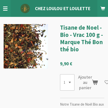
Passer
CHEZ LOULOU
ET
LOULETTE
au
contenu
principal
Tisane de Noel -
Bio - Vrac 100 g -
Marque Thé Bon
thé bio
9,90 €
Ajouter
au
panier
Notre Tisane de Noël Bio aux