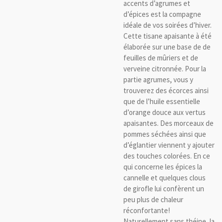
accents d’agrumes et
d’épices est la compagne
idéale de vos soirées d’hiver.
Cette tisane apaisante à été
élaborée sur une base de de
feuilles de mûriers et de
verveine citronnée. Pour la
partie agrumes, vous y
trouverez des écorces ainsi
que de l’huile essentielle
d’orange douce aux vertus
apaisantes. Des morceaux de
pommes séchées ainsi que
d’églantier viennent y ajouter
des touches colorées. En ce
qui concerne les épices la
cannelle et quelques clous
de girofle lui confèrent un
peu plus de chaleur
réconfortante!
Naturellement sans théine, la