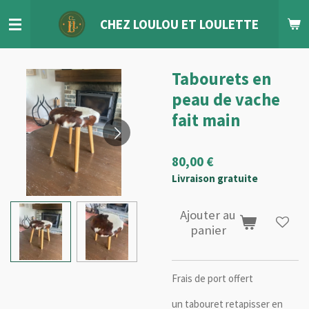
Passer
CHEZ LOULOU
ET
LOULETTE
au
contenu
principal
Tabourets en
peau de vache
fait main
80,00 €
Livraison gratuite
Ajouter au
panier
Frais de port offert
un tabouret retapisser en