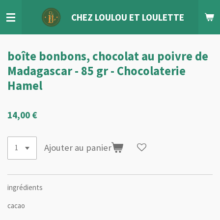
Passer
CHEZ LOULOU
ET
LOULETTE
au
contenu
principal
boîte bonbons, chocolat au poivre de
Madagascar - 85 gr - Chocolaterie
Hamel
14,00 €
Ajouter au panier
ingrédients
cacao