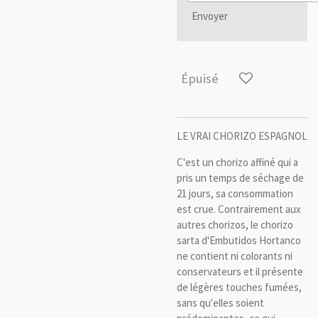
Envoyer
Épuisé
LE VRAI CHORIZO ESPAGNOL
C'est un chorizo ​​affiné qui a
pris un temps de séchage de
21 jours, sa consommation
est crue. Contrairement aux
autres chorizos, le chorizo ​​
sarta d'Embutidos Hortanco
ne contient ni colorants ni
conservateurs et il présente
de légères touches fumées,
sans qu'elles soient