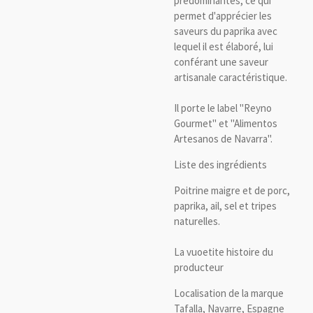
prédominantes, ce qui
permet d'apprécier les
saveurs du paprika avec
lequel il est élaboré, lui
conférant une saveur
artisanale caractéristique.
Il porte le label "Reyno
Gourmet" et "Alimentos
Artesanos de Navarra".
Liste des ingrédients
Poitrine maigre et de porc,
paprika, ail, sel et tripes
naturelles.
La vuoetite histoire du
producteur
Localisation de la marque
Tafalla, Navarre, Espagne