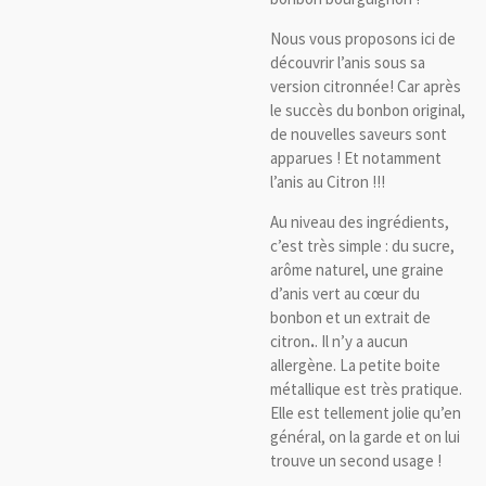
Nous vous proposons ici de
découvrir l’anis sous sa
version citronnée! Car après
le succès du bonbon original,
de nouvelles saveurs sont
apparues ! Et notamment
l’anis au Citron !!!
Au niveau des ingrédients,
c’est très simple : du sucre,
arôme naturel, une graine
d’anis vert au cœur du
bonbon et un extrait de
citron
.
. Il n’y a aucun
allergène. La petite boite
métallique est très pratique.
Elle est tellement jolie qu’en
général, on la garde et on lui
trouve un second usage !