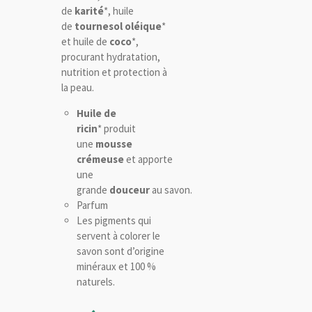
de
karité
*, huile
de
tournesol oléique
*
et huile de
coco
*,
procurant hydratation,
nutrition et protection à
la peau.
Huile de
ricin
* produit
une
mousse
crémeuse
et apporte
une
grande
douceur
au savon.
Parfum
Les pigments qui
servent à colorer le
savon sont d’origine
minéraux et 100 %
naturels.