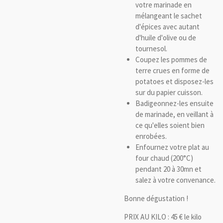
votre marinade en
mélangeant le sachet
d'épices avec autant
d'huile d'olive ou de
tournesol.
Coupez les pommes de
terre crues en forme de
potatoes et disposez-les
sur du papier cuisson.
Badigeonnez-les ensuite
de marinade, en veillant à
ce qu'elles soient bien
enrobées.
Enfournez votre plat au
four chaud (200°C)
pendant 20 à 30mn et
salez à votre convenance.
Bonne dégustation !
PRIX AU KILO : 45 € le kilo