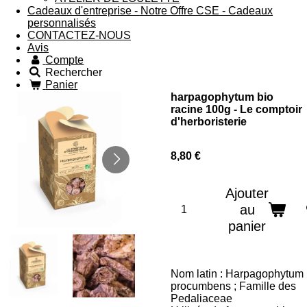
Cadeaux d'entreprise - Notre Offre CSE - Cadeaux
personnalisés
CONTACTEZ-NOUS
Avis
Compte
Rechercher
Panier
harpagophytum bio
racine 100g - Le comptoir
d'herboristerie
8,80 €
Ajouter
au
panier
Nom latin : Harpagophytum
procumbens ; Famille des
Pedaliaceae