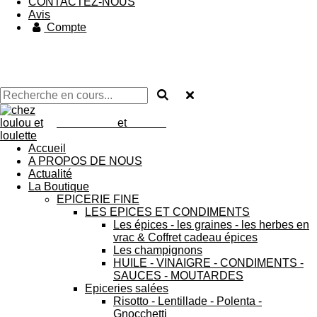
CONTACTEZ-NOUS
Avis
Compte
chez loulou
et
loulette
Accueil
A PROPOS DE NOUS
Actualité
La Boutique
EPICERIE FINE
LES EPICES ET CONDIMENTS
Les épices - les graines - les herbes en
vrac & Coffret cadeau épices
Les champignons
HUILE - VINAIGRE - CONDIMENTS -
SAUCES - MOUTARDES
Epiceries salées
Risotto - Lentillade - Polenta -
Gnocchetti