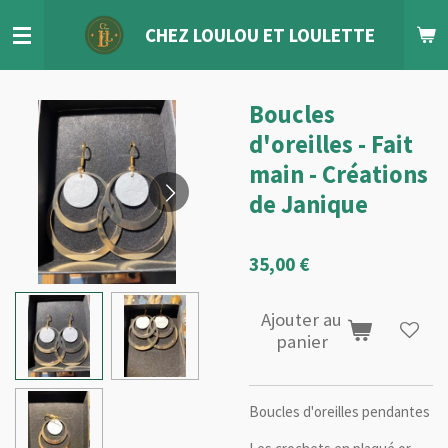
Passer
CHEZ LOULOU
ET
LOULETTE
au
contenu
principal
Boucles
d'oreilles - Fait
main - Créations
de Janique
35,00 €
Ajouter au
panier
Boucles d'oreilles pendantes