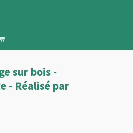
e sur bois -
e - Réalisé par