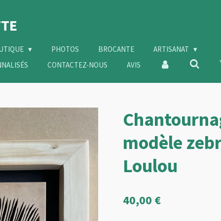
TE
OUTIQUE
PHOTOS
BROCANTE
ARTISANAT
NNALISÉS
CONTACTEZ-NOUS
AVIS
Chantournag
modèle zebr
Loulou
40,00 €