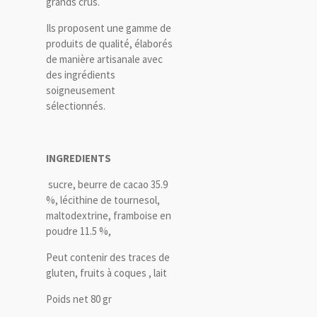
grands crus.
Ils proposent une gamme de
produits de qualité, élaborés
de manière artisanale avec
des ingrédients
soigneusement
sélectionnés.
INGREDIENTS
sucre, beurre de cacao 35.9
%, lécithine de tournesol,
maltodextrine, framboise en
poudre 11.5 %,
Peut contenir des traces de
gluten, fruits à coques , lait
Poids net 80 gr