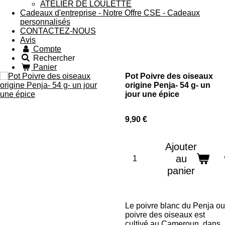
ATELIER DE LOULETTE
Cadeaux d'entreprise - Notre Offre CSE - Cadeaux
personnalisés
CONTACTEZ-NOUS
Avis
Compte
Rechercher
Panier
Pot Poivre des oiseaux
origine Penja- 54 g- un
jour une épice
9,90 €
Ajouter
au
panier
Le poivre blanc du Penja ou
poivre des oiseaux est
cultivé au Cameroun, dans