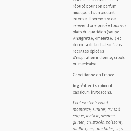
réputé pour son parfum
musqué et son piquant
intense. Il permettra de
relever d'une pincée tous vos
plats du quotidien (soupe,
vinaigrette, omelette...) et
donnera de la chaleur à vos
recettes épicées
d'inspiration indienne, créole
ou mexicaine.
Conditionné en France
ingrédients :
piment
capsicum frutescens.
Peut contenir céleri,
moutarde, sulfites, fruits à
coque, lactose, sésame,
gluten, crustacés, poissons,
mollusques, arachides, soja.