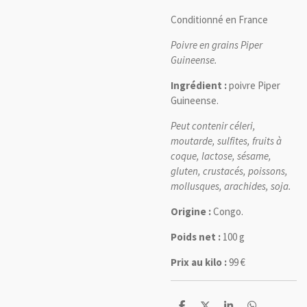
Conditionné en France
Poivre en grains Piper
Guineense.
Ingrédient :
poivre Piper
Guineense.
Peut contenir céleri,
moutarde, sulfites, fruits à
coque, lactose, sésame,
gluten, crustacés, poissons,
mollusques, arachides, soja.
Origine :
Congo.
Poids net :
100 g
Prix au kilo :
99 €