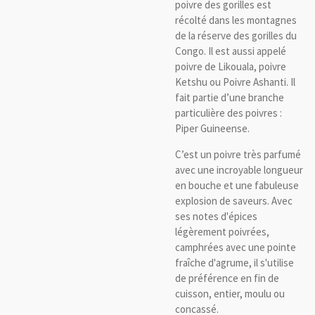
poivre des gorilles est
récolté dans les montagnes
de la réserve des gorilles du
Congo. Il est aussi appelé
poivre de Likouala, poivre
Ketshu ou Poivre Ashanti. Il
fait partie d’une branche
particulière des poivres :
Piper Guineense.
C’est un poivre très parfumé
avec une incroyable longueur
en bouche et une fabuleuse
explosion de saveurs. Avec
ses notes d'épices
légèrement poivrées,
camphrées avec une pointe
fraîche d'agrume, il s'utilise
de préférence en fin de
cuisson, entier, moulu ou
concassé.