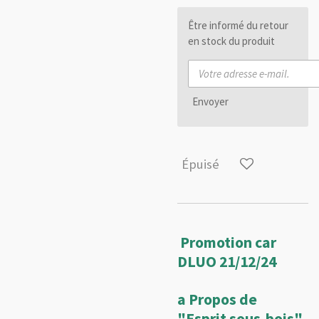
Être informé du retour
en stock du produit
Envoyer
Épuisé
Promotion car
DLUO 21/12/24
a Propos de
"Esprit sous-bois"