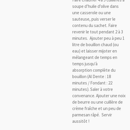
soupe d’huile d’olive dans
une casserole ou une
sauteuse, puis verser le
contenu du sachet. Faire
revenir le tout pendant 2 à 3
minutes. Ajouter peu à peu 1
litre de bouillon chaud (ou
eau) et laisser mijoter en
mélangeant de temps en
temps jusqu'à
absorption complète du
bouillon (Al Dente : 18
minutes / Fondant : 22
minutes). Saler à votre
convenance. Ajouter une noix
de beurre ou une cuillère de
crème fraîche et un peu de
parmesan râpé. Servir
aussitôt !