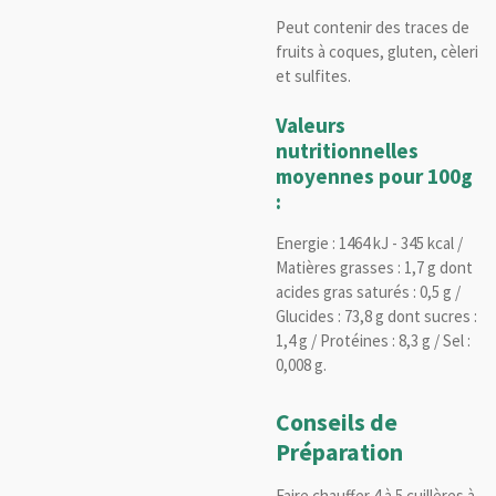
Peut contenir des traces de
fruits à coques, gluten, cèleri
et sulfites.
Valeurs
nutritionnelles
moyennes pour 100g
:
Energie : 1464 kJ - 345 kcal /
Matières grasses : 1,7 g dont
acides gras saturés : 0,5 g /
Glucides : 73,8 g dont sucres :
1,4 g / Protéines : 8,3 g / Sel :
0,008 g.
Conseils de
Préparation
Faire chauffer 4 à 5 cuillères à