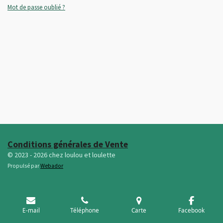
Mot de passe oublié ?
Conditions générales de Vente
© 2023 - 2026 chez loulou et loulette
Propulsé par
Webador
E-mail
Téléphone
Carte
Facebook