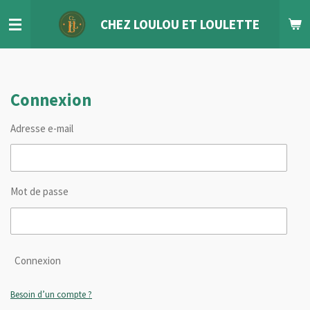
Passer
CHEZ LOULOU
ET
LOULETTE
au
contenu
principal
Connexion
Adresse e-mail
Mot de passe
Connexion
Besoin d’un compte ?